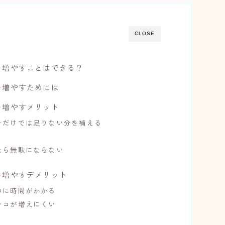
CLOSE
を増やすことはできる？
を増やすためには
を増やすメリット
ーだけでは足りない分を補える
たら無駄にならない
を増やすデメリット
のに時間がかかる
ンコが増えにくい