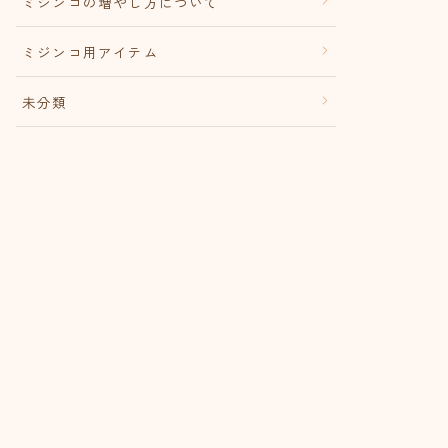
ミジンコの増やし方について
ミジンコ用アイテム
未分類