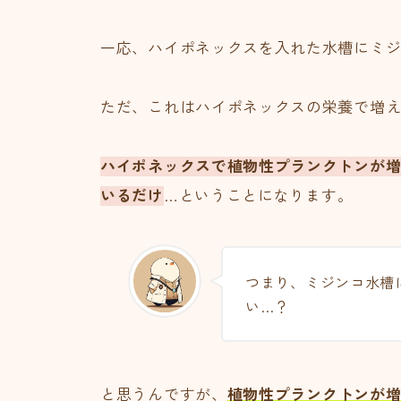
一応、ハイポネックスを入れた水槽にミ
ただ、これはハイポネックスの栄養で増
ハイポネックスで植物性プランクトンが
いるだけ
…ということになります。
つまり、ミジンコ水槽
い…？
と思うんですが、
植物性プランクトンが