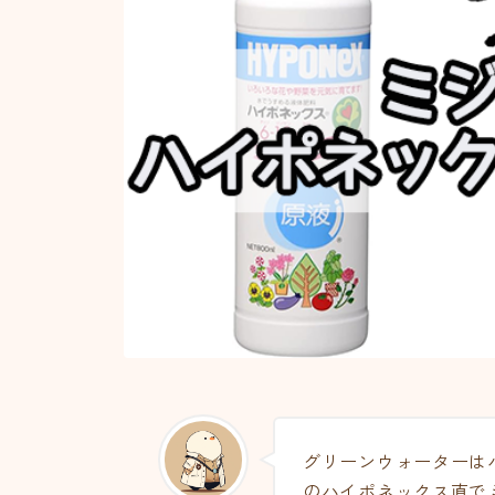
グリーンウォーターは
のハイポネックス直で