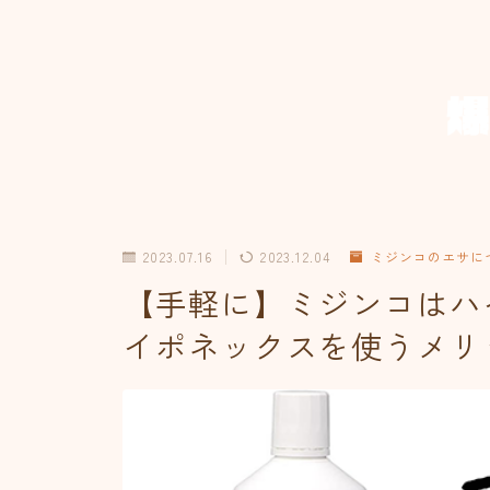
2023.07.16
2023.12.04
ミジンコのエサに
【手軽に】ミジンコはハ
イポネックスを使うメリ